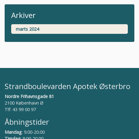
Arkiver
marts 2024
Strandboulevarden Apotek Østerbro
Nordre Frihavnsgade 81
2100 København Ø
Tlf: 43 99 00 97
Åbningstider
Mandag
: 9.00-20.00
Tirsdag
: 9.00-20.00