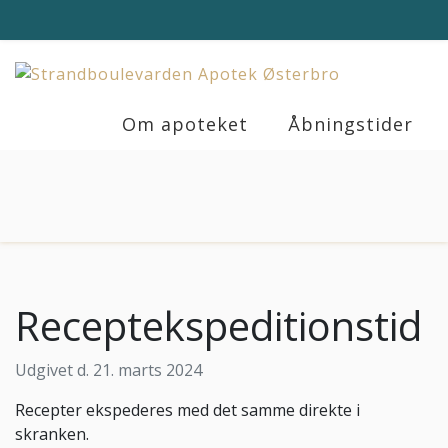
Medicintilskud
Servicemål
Om apoteket
Åbningstider
Receptekspeditionstid
Udgivet d. 21. marts 2024
Recepter ekspederes med det samme direkte i
skranken.